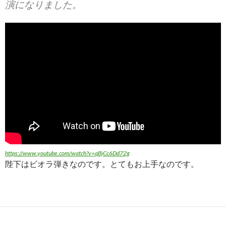
演になりました。
https://www.youtube.com/watch?v=qBjCc6Dd72g
陛下はビオラ弾きなのです。とてもお上手なのです。