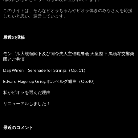
このサイトは、そんなビオラちゃんやビオラ弾きのみなさんを応援
したいと思い、運営しています。
最近の投稿
モンゴル大統領閣下及び同令夫人主催晩餐会 天皇陛下 馬頭琴交響楽
団とご共演
Dag Wirén Serenade for Strings（Op. 11）
Edvard Hagerup Grieg ホルベルグ組曲（Op.40）
私がビオラを選んだ理由
リニューアルしました！
最近のコメント