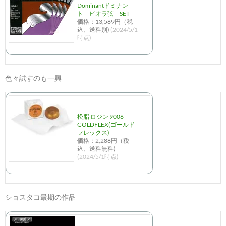
Dominantドミナン
ト ビオラ弦 SET
価格：13,589円（税
込、送料別)
(2024/5/1
時点)
色々試すのも一興
松脂 ロジン 9006
GOLDFLEX(ゴールド
フレックス)
価格：2,288円（税
込、送料無料)
(2024/5/1時点)
ショスタコ最期の作品