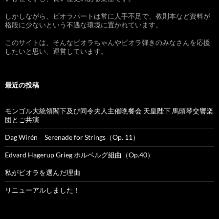
しかしながら、ビオラパートは常に人手不足で、教則本など資料が
格段に少ないという不遇な環境に置かれています。
このサイトは、そんなビオラちゃんやビオラ弾きのみなさんを応援
したいと思い、運営しています。
最近の投稿
モンゴル大統領閣下及び同令夫人主催晩餐会 天皇陛下 馬頭琴交響楽
団とご共演
Dag Wirén Serenade for Strings（Op. 11）
Edvard Hagerup Grieg ホルベルグ組曲（Op.40）
私がビオラを選んだ理由
リニューアルしました！