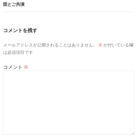
団とご共演
ゲ
ー
シ
コメントを残す
ョ
メールアドレスが公開されることはありません。
※
が付いている欄
ン
は必須項目です
コメント
※