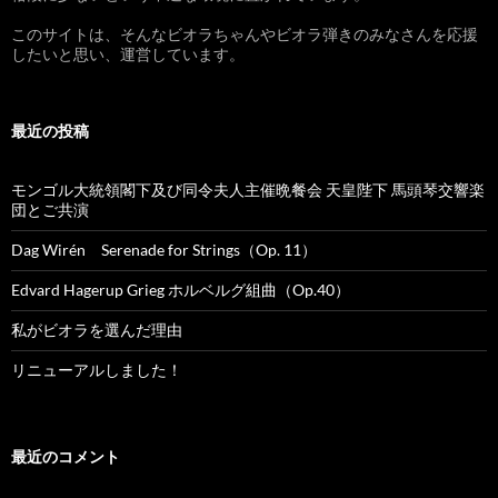
このサイトは、そんなビオラちゃんやビオラ弾きのみなさんを応援
したいと思い、運営しています。
最近の投稿
モンゴル大統領閣下及び同令夫人主催晩餐会 天皇陛下 馬頭琴交響楽
団とご共演
Dag Wirén Serenade for Strings（Op. 11）
Edvard Hagerup Grieg ホルベルグ組曲（Op.40）
私がビオラを選んだ理由
リニューアルしました！
最近のコメント