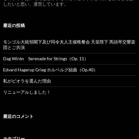
したいと思い、運営しています。
最近の投稿
モンゴル大統領閣下及び同令夫人主催晩餐会 天皇陛下 馬頭琴交響楽
団とご共演
Dag Wirén Serenade for Strings（Op. 11）
Edvard Hagerup Grieg ホルベルグ組曲（Op.40）
私がビオラを選んだ理由
リニューアルしました！
最近のコメント
カテゴリー