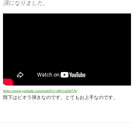
演になりました。
https://www.youtube.com/watch?v=qBjCc6Dd72g
陛下はビオラ弾きなのです。とてもお上手なのです。