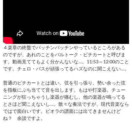
４楽章の終盤でバッチンバッチンやっているところがある
のですが、あれのことをバルトーク・ピチカートと呼びま
す。動画見ててもよく分かんないな…。11:53～12:00のこと
です。チェロ・バスが頑張ってるハズなのに聞こえない…。
普通のピチカートとは違い、弦を引っ張り、勢い余った弦
を指板にぶち当てて音を出します。もはや打楽器。チュー
ニングが狂っちゃうし楽器が痛むし、他の楽器が鳴ってる
とさほど聞こえないし…。散々な奏法ですが、現代音楽なら
ではで面白いです。ビオラの譜面には出てきませんけど
ね？ 余談ですよ。