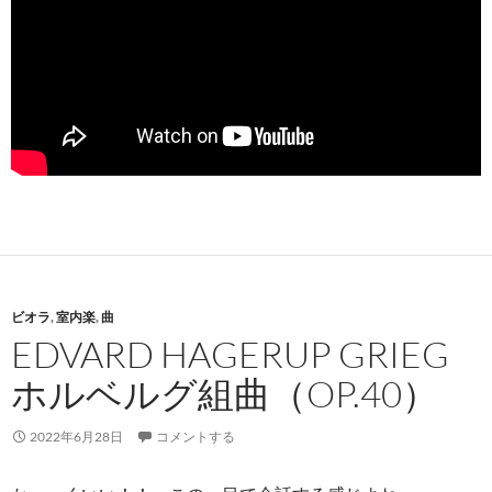
ビオラ
,
室内楽
,
曲
EDVARD HAGERUP GRIEG
ホルベルグ組曲（OP.40）
2022年6月28日
コメントする