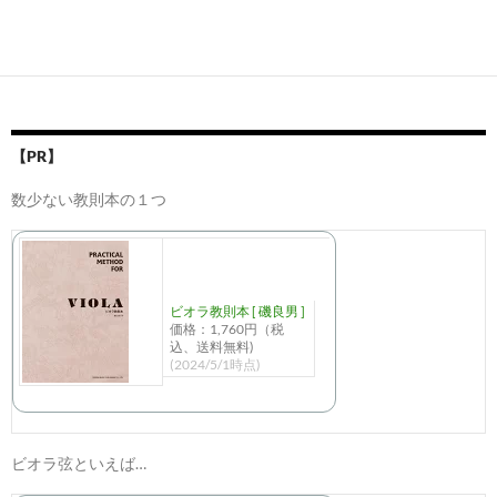
【PR】
数少ない教則本の１つ
ビオラ教則本 [ 磯良男 ]
価格：1,760円（税
込、送料無料)
(2024/5/1時点)
ビオラ弦といえば…