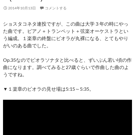
2014年10月13日
コメントする
ショスタコネタ連投ですが、この曲は大学３年の時にやっ
た曲です。ピアノ＋トランペット＋弦楽オーケストラとい
う編成。１楽章の終盤にビオラが丸裸になる、とてもやり
がいのある曲でした。
Op.35なのでビオラソナタと比べると、ずいぶん若い頃の作
曲になります。調べてみると27歳ぐらいで作曲した曲のよ
うですね。
▼１楽章のビオラの見せ場は5:15～5:35。