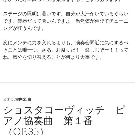
ステージの照明は暑いです。自分が大汗かいているぐらい
です。楽器だって暑いんですよ。当然弦が伸びてチューニ
ングが狂うんです。
変にメンテに力を入れるよりも、演奏会間近に気にするべ
きことは唯一つ。さあ、お祭りだ！ 楽しむぞー！！って
ね。気分を切り替えることが何より大事です。
ビオラ
,
室内楽
,
曲
ショスタコーヴィッチ ピ
アノ協奏曲 第１番
（OP.35）