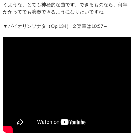
くような、とても神秘的な曲です。できるものなら、何年
かかってでも演奏できるようになりたいですね。
▼バイオリンソナタ（Op.134） ２楽章は10:57～