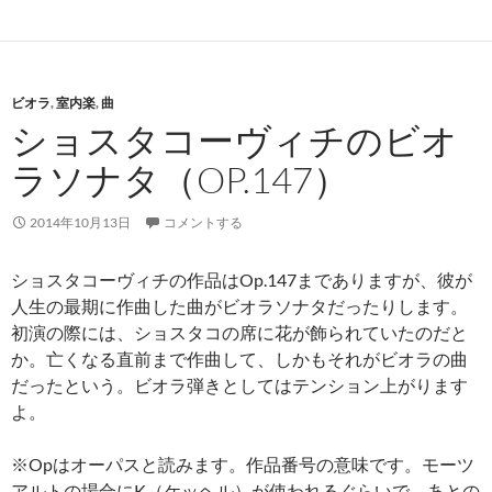
ビオラ
,
室内楽
,
曲
ショスタコーヴィチのビオ
ラソナタ（OP.147）
2014年10月13日
コメントする
ショスタコーヴィチの作品はOp.147までありますが、彼が
人生の最期に作曲した曲がビオラソナタだったりします。
初演の際には、ショスタコの席に花が飾られていたのだと
か。亡くなる直前まで作曲して、しかもそれがビオラの曲
だったという。ビオラ弾きとしてはテンション上がります
よ。
※Opはオーパスと読みます。作品番号の意味です。モーツ
アルトの場合にK（ケッヘル）が使われるぐらいで、あとの