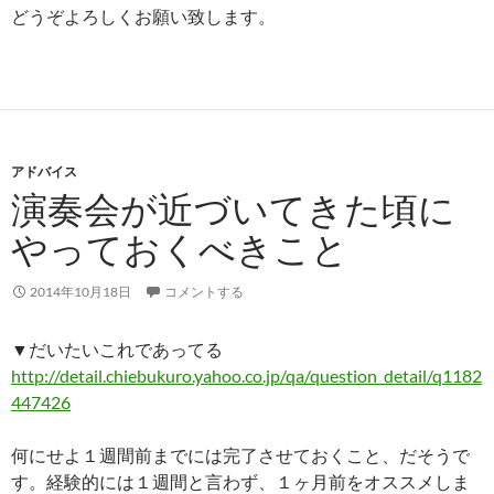
どうぞよろしくお願い致します。
アドバイス
演奏会が近づいてきた頃に
やっておくべきこと
2014年10月18日
コメントする
▼だいたいこれであってる
http://detail.chiebukuro.yahoo.co.jp/qa/question_detail/q1182
447426
何にせよ１週間前までには完了させておくこと、だそうで
す。経験的には１週間と言わず、１ヶ月前をオススメしま