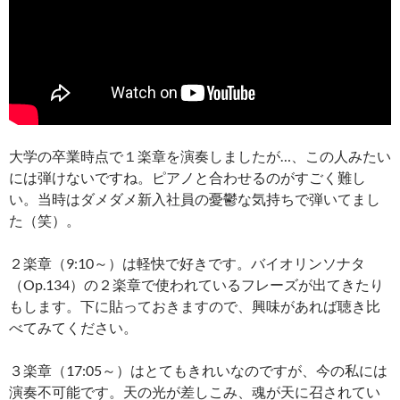
大学の卒業時点で１楽章を演奏しましたが…、この人みたい
には弾けないですね。ピアノと合わせるのがすごく難し
い。当時はダメダメ新入社員の憂鬱な気持ちで弾いてまし
た（笑）。
２楽章（9:10～）は軽快で好きです。バイオリンソナタ
（Op.134）の２楽章で使われているフレーズが出てきたり
もします。下に貼っておきますので、興味があれば聴き比
べてみてください。
３楽章（17:05～）はとてもきれいなのですが、今の私には
演奏不可能です。天の光が差しこみ、魂が天に召されてい