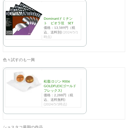
Dominantドミナン
ト ビオラ弦 SET
価格：13,589円（税
込、送料別)
(2024/5/1
時点)
色々試すのも一興
松脂 ロジン 9006
GOLDFLEX(ゴールド
フレックス)
価格：2,288円（税
込、送料無料)
(2024/5/1時点)
ショスタコ最期の作品