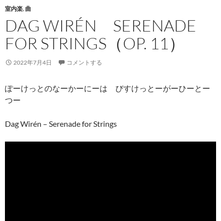
室内楽
,
曲
DAG WIRÉN SERENADE
FOR STRINGS（OP. 11）
2022年7月4日
コメントする
ぽーけっとのなーかーにーは びすけっとーがーひーとー
つー
Dag Wirén – Serenade for Strings