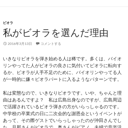
ビオラ
私がビオラを選んだ理由
2016年3月13日
コメントする
いきなりビオラを弾き始める人は稀です。多くは、バイオ
リンやってた人がビオラの良さに気付いてビオラに転向す
るか、ビオラが人手不足のために、バイオリンやってる人
が一時的に嫌々ビオラパートに入るようなパターンです。
私は変態なので、いきなりビオラです。いや、ちゃんと理
由はあるんですよ？ 私は広島出身なのですが、広島周辺
で活躍されているビオラ弾きの方がいらっしゃるのです。
中学校の卒業式の日に二次会的な謝恩会というイベントが
あって、その際ゲストでいらっしゃったのが沖田さんでし
た。旦那さんがビオラで、奥さんがピアノ。夫婦で音楽活