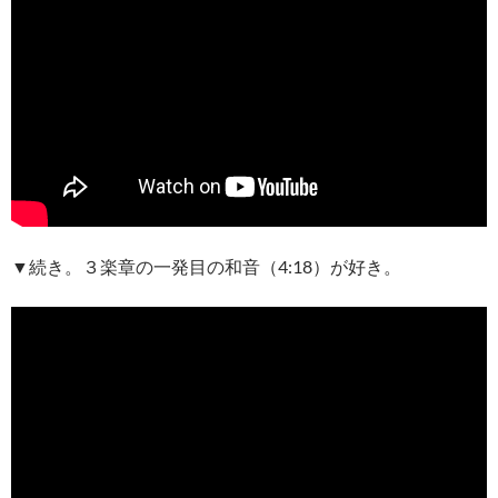
▼続き。３楽章の一発目の和音（4:18）が好き。