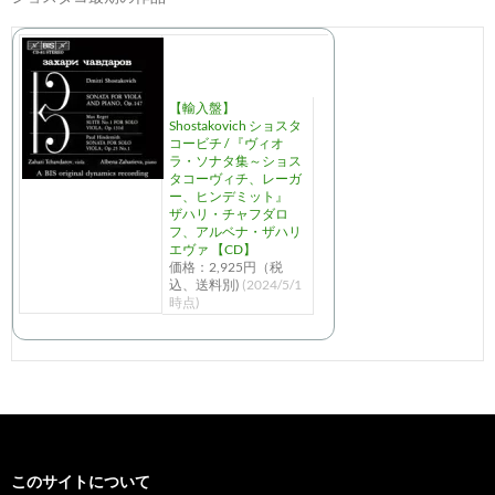
【輸入盤】
Shostakovich ショスタ
コービチ / 『ヴィオ
ラ・ソナタ集～ショス
タコーヴィチ、レーガ
ー、ヒンデミット』
ザハリ・チャフダロ
フ、アルベナ・ザハリ
エヴァ 【CD】
価格：2,925円（税
込、送料別)
(2024/5/1
時点)
このサイトについて