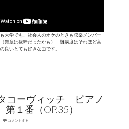
も大学でも、社会人のオケのときも弦楽メンバー
（楽章は抜粋だったかも） 難易度はそれほど高
の良いとても好きな曲です。
タコーヴィッチ ピアノ
第１番（OP.35）
コメントする