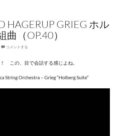
D HAGERUP GRIEG ホル
曲（OP.40）
コメントする
！ この、目で会話する感じよね。
a String Orchestra – Grieg “Holberg Suite”