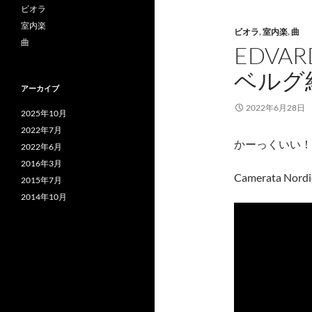
ビオラ
室内楽
ビオラ
,
室内楽
,
曲
曲
EDVAR
ベルグ組
アーカイブ
2022年6月28日
2025年10月
2022年7月
かーっくいい！
2022年6月
2016年3月
Camerata Nordic
2015年7月
2014年10月