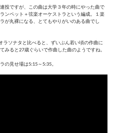
連投ですが、この曲は大学３年の時にやった曲で
ランペット＋弦楽オーケストラという編成。１楽
ラが丸裸になる、とてもやりがいのある曲でし
でビオラソナタと比べると、ずいぶん若い頃の作曲に
てみると27歳ぐらいで作曲した曲のようですね。
の見せ場は5:15～5:35。