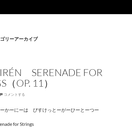
ゴリーアーカイブ
IRÉN SERENADE FOR
GS（OP. 11）
コメントする
ーかーにーは びすけっとーがーひーとーつー
enade for Strings