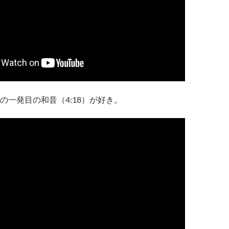
の一発目の和音（4:18）が好き。