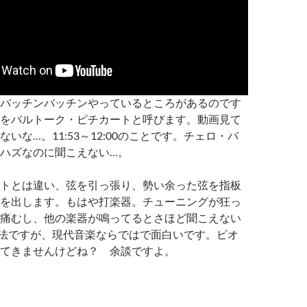
バッチンバッチンやっているところがあるのです
をバルトーク・ピチカートと呼びます。動画見て
いな…。11:53～12:00のことです。チェロ・バ
ハズなのに聞こえない…。
トとは違い、弦を引っ張り、勢い余った弦を指板
を出します。もはや打楽器。チューニングが狂っ
痛むし、他の楽器が鳴ってるとさほど聞こえない
法ですが、現代音楽ならではで面白いです。ビオ
てきませんけどね？ 余談ですよ。